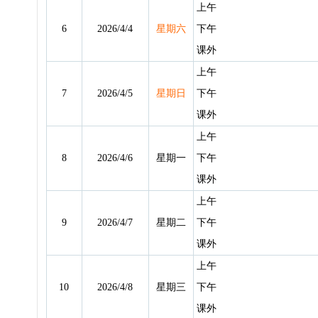
上午
6
2026/4/4
星期六
下午
课外
上午
7
2026/4/5
星期日
下午
课外
上午
8
2026/4/6
星期一
下午
课外
上午
9
2026/4/7
星期二
下午
课外
上午
10
2026/4/8
星期三
下午
课外