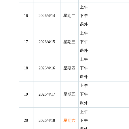
上午
16
2026/4/14
星期二
下午
课外
上午
17
2026/4/15
星期三
下午
课外
上午
18
2026/4/16
星期四
下午
课外
上午
19
2026/4/17
星期五
下午
课外
上午
20
2026/4/18
星期六
下午