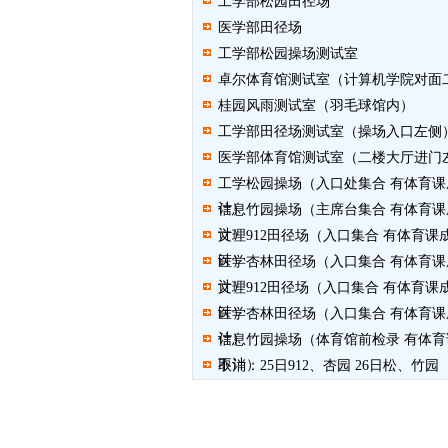
工学部松园田径场
医学部田径场
工学部松园操场测试室
卓尔体育馆测试室（计算机学院对面
桂园风雨测试室（羽毛球馆内）
工学部田径场测试室（操场入口左侧
医学部体育馆测试室（二楼大厅进门
工学松园操场（入口处集合 有体育课
计）
信息竹园操场（主席台集合 有体育课
计）
文理912田径场（入口集合 有体育课
计）
医学杏林田径场（入口集合 有体育课
计）
文理912田径场（入口集合 有体育课
计）
医学杏林田径场（入口集合 有体育课
计）
信息竹园操场（体育馆前检录 有体育
不计）
取消：25日912、杏园 26日松、竹园