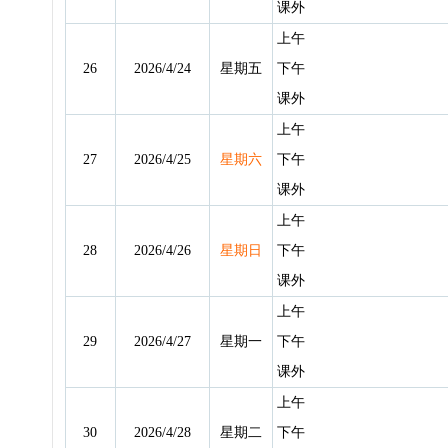
课外
上午
26
2026/4/24
星期五
下午
课外
上午
27
2026/4/25
星期六
下午
课外
上午
28
2026/4/26
星期日
下午
课外
上午
29
2026/4/27
星期一
下午
课外
上午
30
2026/4/28
星期二
下午