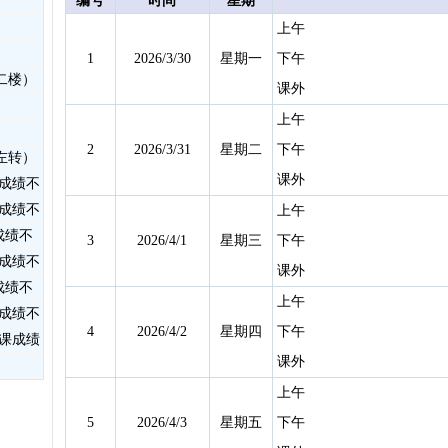
编号
时间
星期
上午
1
2026/3/30
星期一
下午
二楼）
课外
上午
）
2
2026/3/31
星期二
下午
左转）
课外
成绩不
成绩不
上午
成绩不
3
2026/4/1
星期三
下午
成绩不
课外
成绩不
上午
成绩不
4
2026/4/2
星期四
下午
课成绩
课外
上午
5
2026/4/3
星期五
下午