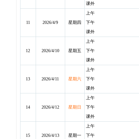
课外
上午
11
2026/4/9
星期四
下午
课外
上午
12
2026/4/10
星期五
下午
课外
上午
13
2026/4/11
星期六
下午
课外
上午
14
2026/4/12
星期日
下午
课外
上午
15
2026/4/13
星期一
下午