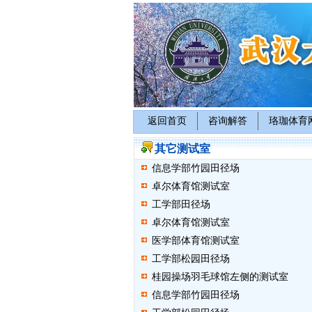
返回首页
咨询解答
珞珈体育
其它测试室
信息学部竹园田径场
卓尔体育馆测试室
工学部田径场
卓尔体育馆测试室
医学部体育馆测试室
工学部松园田径场
桂园操场羽毛球馆左侧的测试室
信息学部竹园田径场