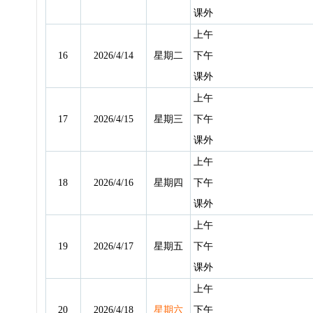
课外
上午
16
2026/4/14
星期二
下午
课外
上午
17
2026/4/15
星期三
下午
课外
上午
18
2026/4/16
星期四
下午
课外
上午
19
2026/4/17
星期五
下午
课外
上午
20
2026/4/18
星期六
下午