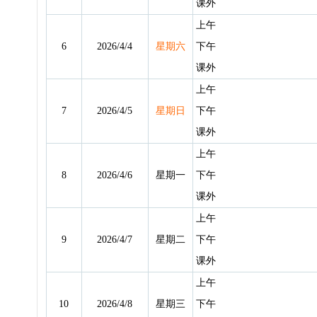
课外
上午
6
2026/4/4
星期六
下午
课外
上午
7
2026/4/5
星期日
下午
课外
上午
8
2026/4/6
星期一
下午
课外
上午
9
2026/4/7
星期二
下午
课外
上午
10
2026/4/8
星期三
下午