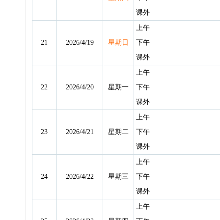
课外
上午
21
2026/4/19
星期日
下午
课外
上午
22
2026/4/20
星期一
下午
课外
上午
23
2026/4/21
星期二
下午
课外
上午
24
2026/4/22
星期三
下午
课外
上午