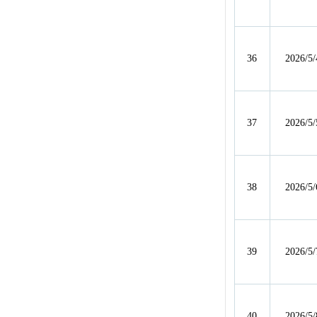
36
2026/5/
37
2026/5/
38
2026/5/
39
2026/5/
40
2026/5/