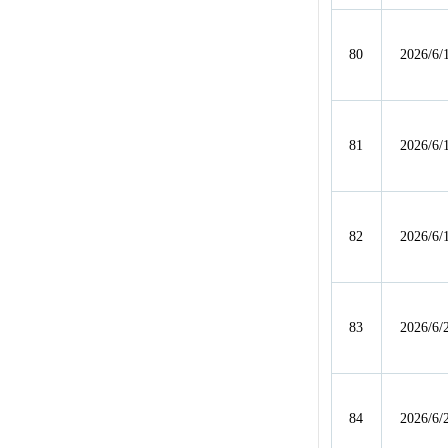
80
2026/6/
81
2026/6/
82
2026/6/
83
2026/6/
84
2026/6/