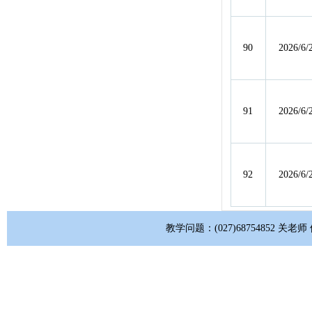
90
2026/6/
91
2026/6/
92
2026/6/
教学问题：(027)68754852