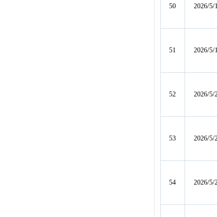
50
2026/5/
51
2026/5/
52
2026/5/
53
2026/5/
54
2026/5/