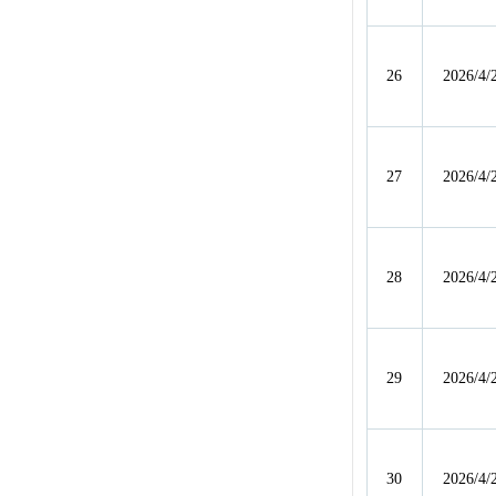
26
2026/4/
27
2026/4/
28
2026/4/
29
2026/4/
30
2026/4/