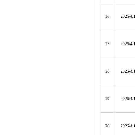
16
2026/4/
17
2026/4/
18
2026/4/
19
2026/4/
20
2026/4/