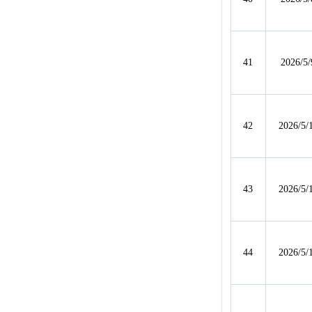
41
2026/5/
42
2026/5/
43
2026/5/
44
2026/5/