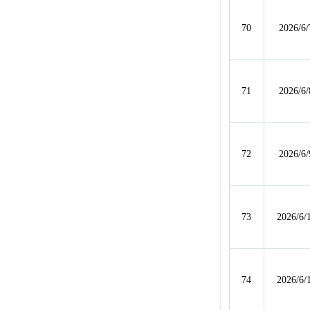
70
2026/6/
71
2026/6/
72
2026/6/
73
2026/6/
74
2026/6/