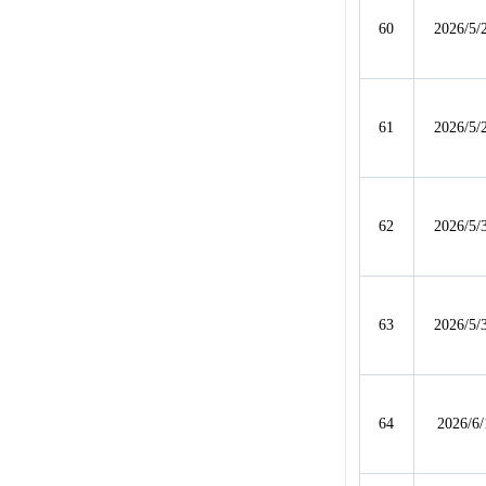
60
2026/5/
61
2026/5/
62
2026/5/
63
2026/5/
64
2026/6/