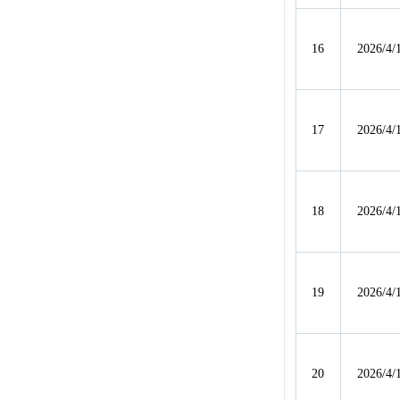
16
2026/4/
17
2026/4/
18
2026/4/
19
2026/4/
20
2026/4/