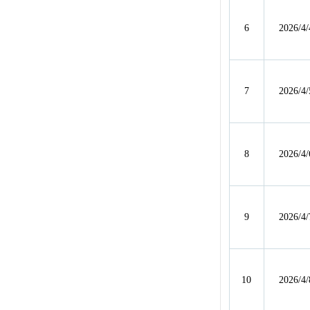
6
2026/4/
7
2026/4/
8
2026/4/
9
2026/4/
10
2026/4/