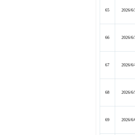
65
2026/6/
66
2026/6/
67
2026/6/
68
2026/6/
69
2026/6/