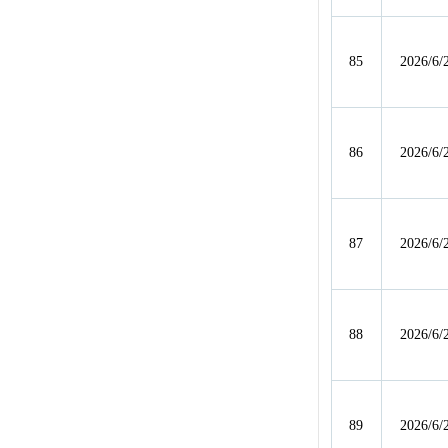
85
2026/6/
86
2026/6/
87
2026/6/
88
2026/6/
89
2026/6/