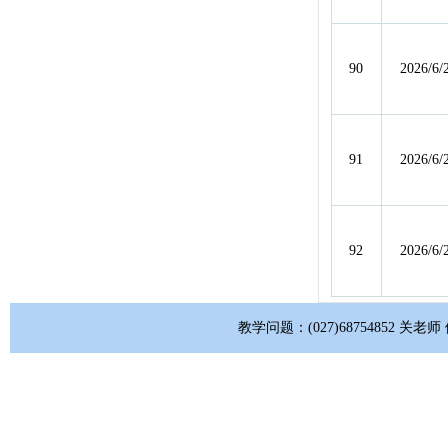
90
2026/6/
91
2026/6/
92
2026/6/
教学问题：(027)68754852