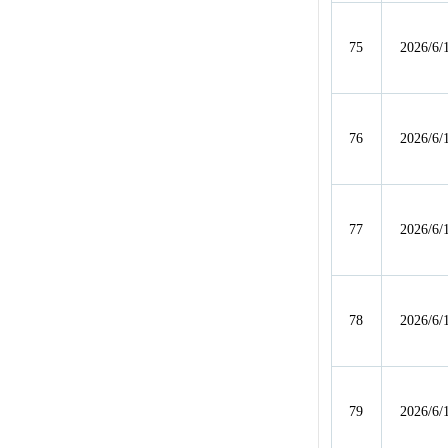
75
2026/6/
76
2026/6/
77
2026/6/
78
2026/6/
79
2026/6/