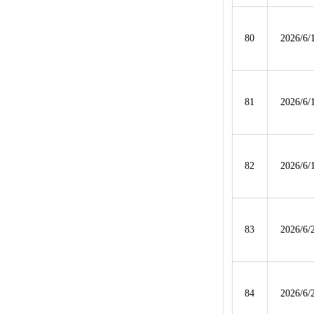
80
2026/6/
81
2026/6/
82
2026/6/
83
2026/6/
84
2026/6/