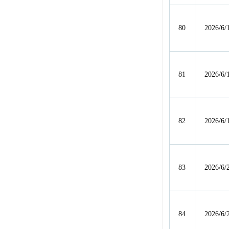
80
2026/6/
81
2026/6/
82
2026/6/
83
2026/6/
84
2026/6/