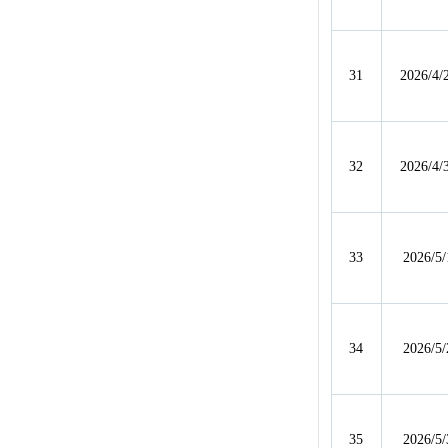
31
2026/4/
32
2026/4/
33
2026/5/
34
2026/5/
35
2026/5/