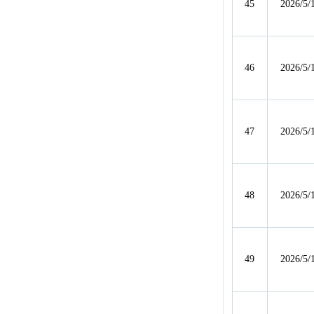
45
2026/5/
46
2026/5/
47
2026/5/
48
2026/5/
49
2026/5/