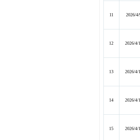
11
2026/4/
12
2026/4/
13
2026/4/
14
2026/4/
15
2026/4/