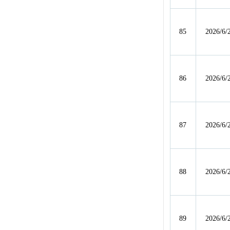
85
2026/6/
86
2026/6/
87
2026/6/
88
2026/6/
89
2026/6/