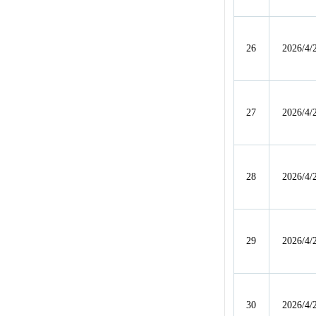
26
2026/4/
27
2026/4/
28
2026/4/
29
2026/4/
30
2026/4/