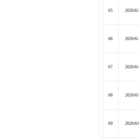
65
2026/6/
66
2026/6/
67
2026/6/
68
2026/6/
69
2026/6/